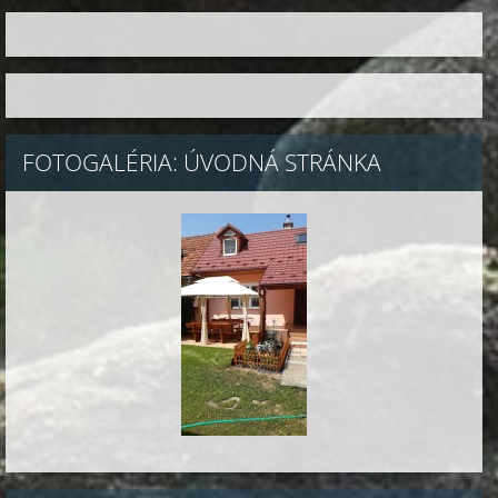
FOTOGALÉRIA: ÚVODNÁ STRÁNKA