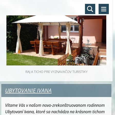
RAJ A TICHO PRE VYZNAVAČOV TURISTIKY
UBYTOVANIE IVANA
Vítame Vás v našom novo-zrekonštruovanom rodinnom
Ubytovaní Ivana, ktoré sa nachádza na krásnom tichom