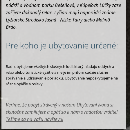
nádrži a Vodnom parku Bešeňová, v Kúpeľoch Lúčky zase
zažijete dokonalý relax. Lyžiari majú naporúdzi známe
Lyžiarske Stredisko Jasná - Nízke Tatry alebo Malinô
Brdo.
Pre koho je ubytovanie určené:
Radi ubytujeme všetkých slušných ľudí, ktorý hľadajú oddych a
relax alebo turistické vyžitie a nie je im pritom cudzie slušné
správanie a udržiavanie poriadku. Ubytovanie neposkytujeme na
rôzne opiáše a oslavy
Veríme, že pobyt strávený v našom Ubytovaní Ivana si
skutočne zamilujete a opäť sa k nám s radosťou vrátite!
Tešíme sa na Vašu návštevu!